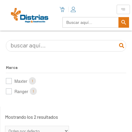
Botón De B
Buscar:
Marca
Maxter
1
Ranger
1
Mostrando los 2 resultados