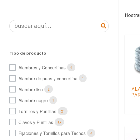
Mostran
Tipo de producto
Alambres y Concertinas
4
Alambre de puas y concertina
1
AL
Alambre liso
2
PAR
Alambre negro
1
Tornillos y Puntillas
21
Clavos y Puntillas
13
Fijaciones y Tornillos para Techos
3