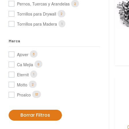
Pernos, Tuercas y Arandelas
2
Tornillos para Drywall
2
Tornillos para Madera
1
Marca
Ajover
3
Ca Mejia
6
Eternit
1
Motto
2
Proalco
13
Borrar Filtros