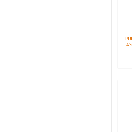
PU
3/