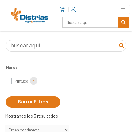
Botón De B
Buscar:
Marca
Pintuco
3
Borrar Filtros
Mostrando los 3 resultados