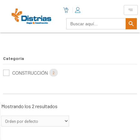
Botón De B
Buscar:
Categoría
CONSTRUCCIÓN
2
Mostrando los 2 resultados