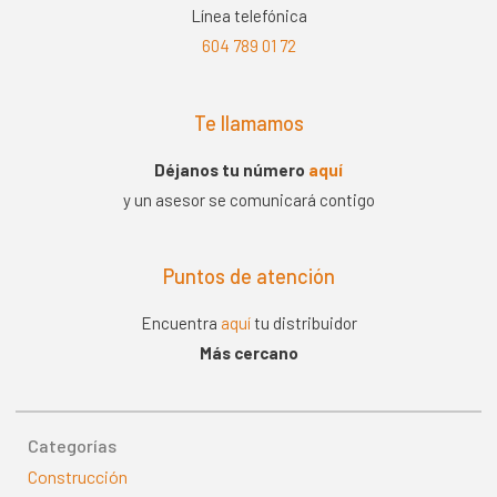
Línea telefónica
604 789 01 72
Te llamamos
Déjanos tu número
aquí
y un asesor se comunicará contigo
Puntos de atención
Encuentra
aquí
tu distribuidor
Más cercano
Categorías
Construcción