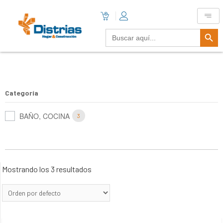
Botón De B
Buscar:
Categoría
BAÑO, COCINA
3
Mostrando los 3 resultados