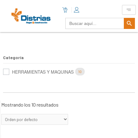
Botón De B
Buscar:
Categoría
HERRAMIENTAS Y MAQUINAS
10
Mostrando los 10 resultados