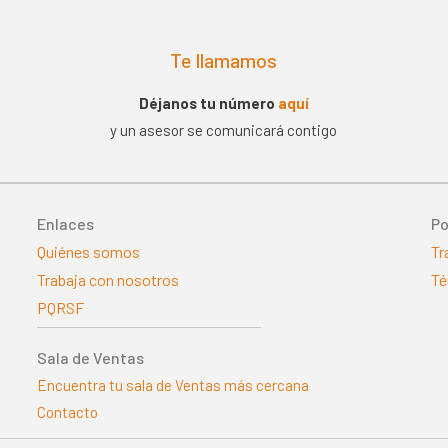
e
Te llamamos
Déjanos tu número
aquí
y un asesor se comunicará contigo
Enlaces
Po
Quiénes somos
Tr
Trabaja con nosotros
Té
PQRSF
Sala de Ventas
Encuentra tu sala de Ventas más cercana
Contacto