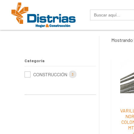
Buscar:
Mostrando 
Categoría
CONSTRUCCIÓN
3
VARIL
NOR
COLOM
MT