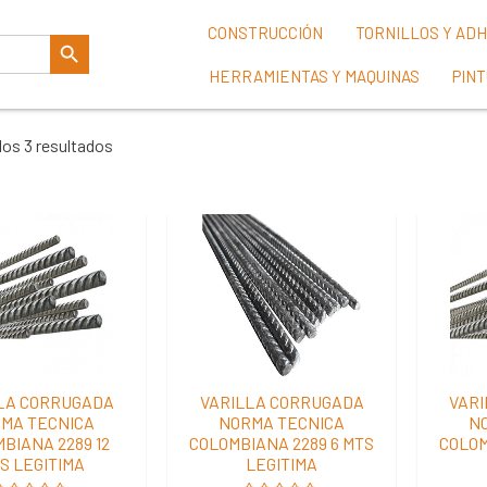
Botón De Búsqueda
CONSTRUCCIÓN
TORNILLOS Y AD
HERRAMIENTAS Y MAQUINAS
PIN
los 3 resultados
LA CORRUGADA
VARILLA CORRUGADA
VAR
MA TECNICA
NORMA TECNICA
N
BIANA 2289 12
COLOMBIANA 2289 6 MTS
COLOM
S LEGITIMA
LEGITIMA