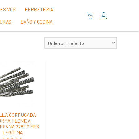
HESIVOS
FERRETERÍA
TURAS
BAÑO Y COCINA
ILLA CORRUGADA
ORMA TECNICA
BIANA 2289 9 MTS
LEGITIMA