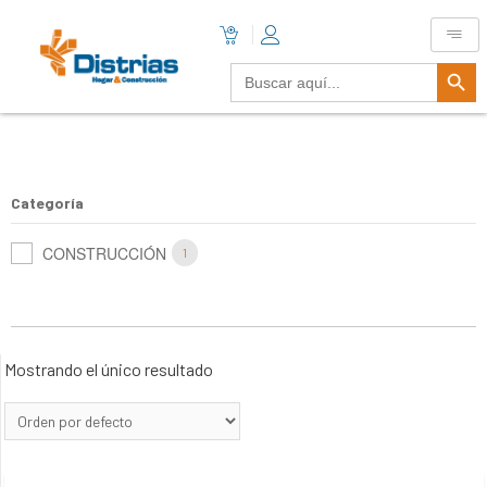
Botón De B
Buscar:
Categoría
CONSTRUCCIÓN
1
Mostrando el único resultado