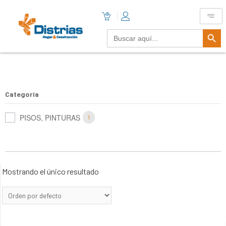
Botón De B
Buscar:
Categoría
PISOS, PINTURAS
1
Mostrando el único resultado