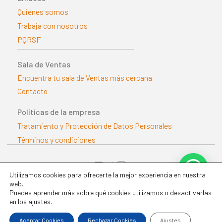
Quiénes somos
Trabaja con nosotros
PQRSF
Sala de Ventas
Encuentra tu sala de Ventas más cercana
Contacto
Políticas de la empresa
Tratamiento y Protección de Datos Personales
Términos y condiciones
@distriasoficial
Utilizamos cookies para ofrecerte la mejor experiencia en nuestra
web.
Puedes aprender más sobre qué cookies utilizamos o desactivarlas
en los ajustes.
Realizado por Que Gallo | Todos los derechos reservados
Aceptar Cookies
Rechazar Cookies
Ajustes