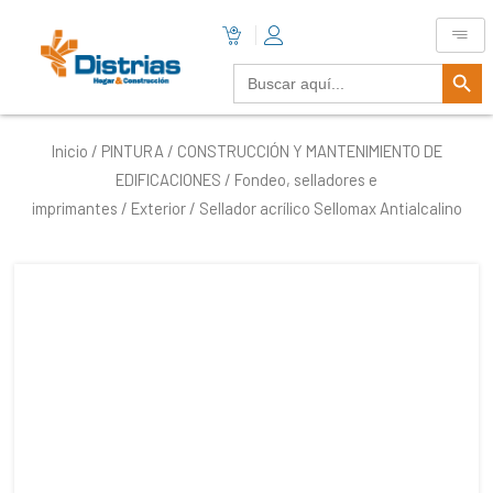
Botón De B
Buscar:
Inicio
/
PINTURA
/
CONSTRUCCIÓN Y MANTENIMIENTO DE
EDIFICACIONES
/
Fondeo, selladores e
imprimantes
/
Exterior
/ Sellador acrílico Sellomax Antialcalino