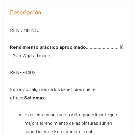
Descripción
RENDIMIENTO
Rendimiento práctico aproximado
……………………..18
– 22 m2/gal a 1 mano.
BENEFICIOS
Estos son algunos de los beneficios que te
ofrece
Sellomax
:
Excelente penetración y alto poder ligante que
mejora el rendimiento de las pinturas aún en
superficies de Entizamiento o cal.