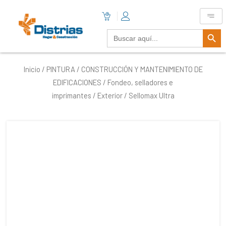
Botón De B
Buscar:
Inicio
/
PINTURA
/
CONSTRUCCIÓN Y MANTENIMIENTO DE
EDIFICACIONES
/
Fondeo, selladores e
imprimantes
/
Exterior
/ Sellomax Ultra