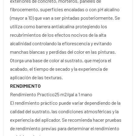
exteriores de concreto, morteros, paneles de
fibrocemento, superficies encaladas o con pH alcalino
(mayor a 10) que van a ser pintadas posteriormente. Se
utiliza como barrera antialcalina protegiendo los
recubrimientos de los efectos nocivos de la alta
alcalinidad controlando la eflorescencia y evitando
manchas blancas y perdidas del color en las pinturas.
Otorga una base de color al sustrato, que mejora el
acabado, el tiempo de secado y la experiencia de
aplicación de las texturas.
RENDIMIENTO
Rendimiento Practico
25 m2/gal a 1 mano
El rendimiento práctico puede variar dependiendo de la
calidad del sustrato, las condiciones atmosféricas y la
experiencia del aplicador. Se recomienda hacer pruebas
de rendimiento previas para determinar el rendimiento